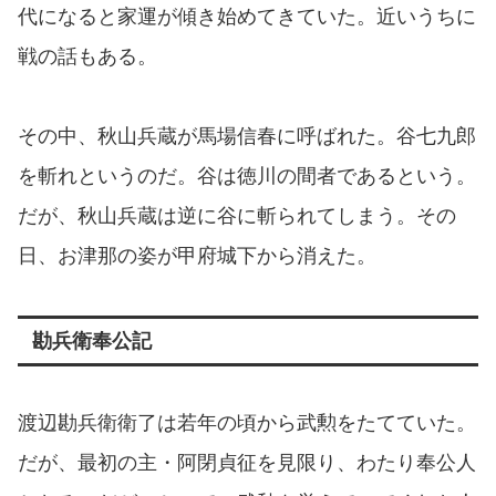
代になると家運が傾き始めてきていた。近いうちに
戦の話もある。
その中、秋山兵蔵が馬場信春に呼ばれた。谷七九郎
を斬れというのだ。谷は徳川の間者であるという。
だが、秋山兵蔵は逆に谷に斬られてしまう。その
日、お津那の姿が甲府城下から消えた。
勘兵衛奉公記
渡辺勘兵衛衛了は若年の頃から武勲をたてていた。
だが、最初の主・阿閉貞征を見限り、わたり奉公人