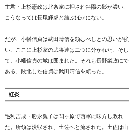
主君・上杉憲政は北条家に押され斜陽の影が濃い。
こうなっては長尾輝虎と結ぶほかにない。
だが、小幡信貞は武田晴信を頼むべしとの思いが強
い。ここに上杉家の武将達は二つに分かれた。そし
て、小幡信貞の城は囲まれた。それも長野業政にで
ある。敗北した信貞は武田晴信を頼った。
紅炎
毛利吉成・勝永親子は関ヶ原で西軍に味方し敗れ
た。所領は没収され、土佐へと流された。土佐は山