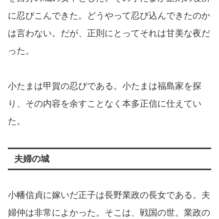
に忍びこんできた。どうやって忍び込んできたのか
は言わない。だが、正則にとってそれは甘美な夜だ
った。
小たまは甲賀の忍びである。小たまは福島家を探
り、その内容を余すことなく本多正信に仕えてい
た。
夫婦の城
小幡信貞に嫁いだ正子は長野業政の長女である。夫
婦仲は非常によかった。そこは、戦国の世。業政の