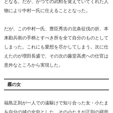
となる。だが、かつての武勲を覚えていてくれた人
物により中村一氏に仕えることとなった。
だが、この中村一氏、豊臣秀吉の北条征伐の折、本
来勘兵衛の手柄とすべき所を全て自分のものとして
しまった。これにも愛想を尽かしてしまう。次に仕
えたのが増田長盛で、その次の藤堂高虎への仕官は
意外なところから実現した。
霧の女
福島正則が一人での遠駆けで知り合った女・小たま
を自分の城の女中とした。その小たまが正則の寝所