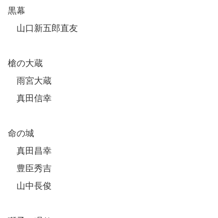
黒幕
山口新五郎直友
槍の大蔵
雨宮大蔵
真田信幸
命の城
真田昌幸
豊臣秀吉
山中長俊