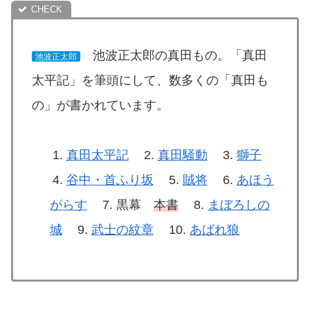
池波正太郎の真田もの。「真田
池波正太郎
太平記」を筆頭にして、数多くの「真田も
の」が書かれています。
真田太平記
真田騒動
獅子
谷中・首ふり坂
賊将
あほう
がらす
黒幕
本書
まぼろしの
城
武士の紋章
あばれ狼