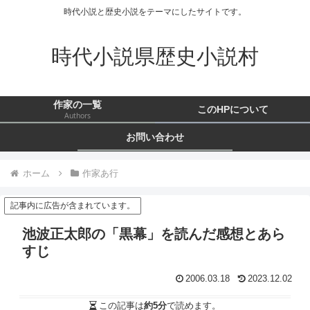
時代小説と歴史小説をテーマにしたサイトです。
時代小説県歴史小説村
作家の一覧
このHPについて
Authors
お問い合わせ
ホーム
作家あ行
記事内に広告が含まれています。
池波正太郎の「黒幕」を読んだ感想とあら
すじ
2006.03.18
2023.12.02
この記事は
約5分
で読めます。