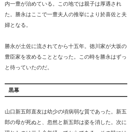
内一豊が治めている。この地では親子は厚遇され
た。勝永はここで一豊夫人の推挙により於喜佐と夫
婦となる。
勝永が土佐に流されてから十五年。徳川家が大坂の
豊臣家を攻めることとなった。この時を勝永はずっ
と待っていたのだ。
黒幕
山口新五郎直友は幼少の頃病弱な質であった。新五
郎の母が死ぬと、忽然と新五郎は姿を消した。次に