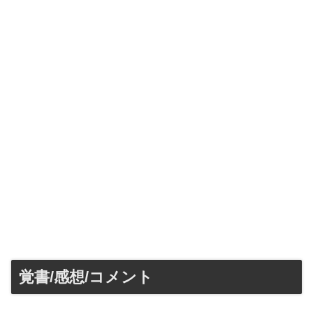
覚書/感想/コメント