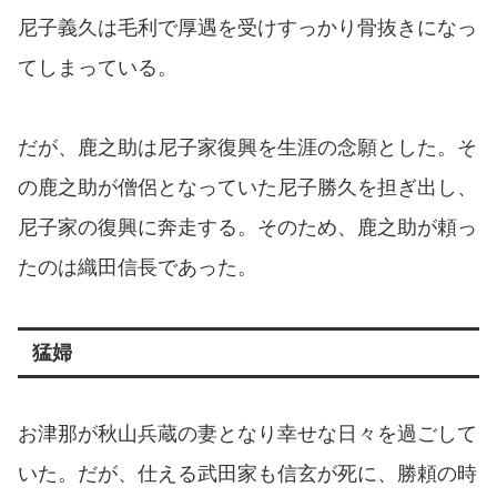
尼子義久は毛利で厚遇を受けすっかり骨抜きになっ
てしまっている。
だが、鹿之助は尼子家復興を生涯の念願とした。そ
の鹿之助が僧侶となっていた尼子勝久を担ぎ出し、
尼子家の復興に奔走する。そのため、鹿之助が頼っ
たのは織田信長であった。
猛婦
お津那が秋山兵蔵の妻となり幸せな日々を過ごして
いた。だが、仕える武田家も信玄が死に、勝頼の時