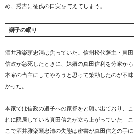
め、秀吉に征伐の口実を与えてしまう。
獅子の眠り
酒井雅楽頭忠清は焦っていた。信州松代藩主・真田
信政が急死したときに、妹婿の真田信利を分家から
本家の当主にしてやろうと思って策動したのが不味
かった。
本家では信政の遺子への家督をと願い出ており、こ
れに隠居している真田信之が立ち上がっていた。こ
こで酒井雅楽頭忠清の失態は密書が真田信之の手に