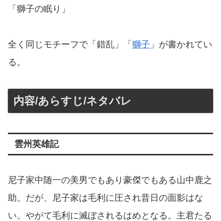
「獅子の眠り」
全く同じモチーフで「錯乱」「
獅子
」が書かれてい
る。
内容/あらすじ/ネタバレ
雲州英雄記
尼子家中随一の美男でもあり豪傑でもある山中鹿之
助。だが、尼子家は毛利に圧され昔日の面影はな
い。やがて毛利に滅ぼされるはめとなる。主君たる