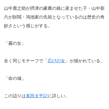
山中鹿之助が摂津の豪農の娘に産ませた子・山中新
六が財閥・鴻池家の先祖となっているのは歴史の奇
妙さという感じがする。
「霧の女」
全く同じモチーフで「
忍びの女
」が描かれている。
「命の城」
この辺りは
真田太平記
に詳しい。