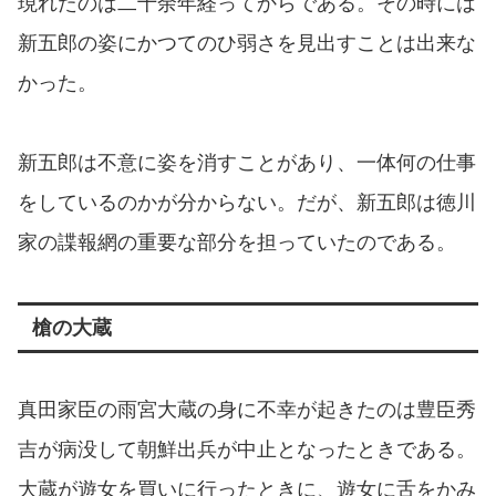
現れたのは二十余年経ってからである。その時には
新五郎の姿にかつてのひ弱さを見出すことは出来な
かった。
新五郎は不意に姿を消すことがあり、一体何の仕事
をしているのかが分からない。だが、新五郎は徳川
家の諜報網の重要な部分を担っていたのである。
槍の大蔵
真田家臣の雨宮大蔵の身に不幸が起きたのは豊臣秀
吉が病没して朝鮮出兵が中止となったときである。
大蔵が遊女を買いに行ったときに、遊女に舌をかみ