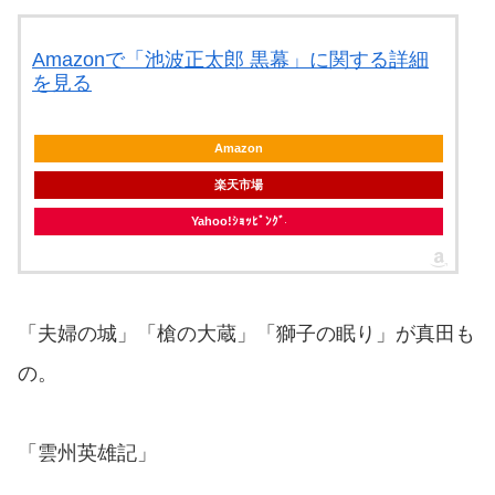
Amazonで「池波正太郎 黒幕」に関する詳細
を見る
Amazon
楽天市場
Yahoo!ｼｮｯﾋﾟﾝｸﾞ
「夫婦の城」「槍の大蔵」「獅子の眠り」が真田も
の。
「雲州英雄記」