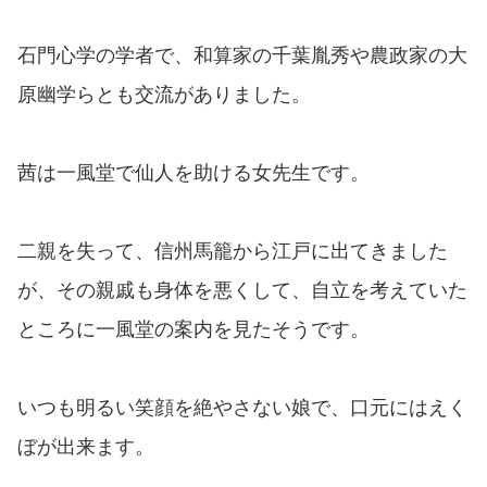
石門心学の学者で、和算家の千葉胤秀や農政家の大
原幽学らとも交流がありました。
茜は一風堂で仙人を助ける女先生です。
二親を失って、信州馬籠から江戸に出てきました
が、その親戚も身体を悪くして、自立を考えていた
ところに一風堂の案内を見たそうです。
いつも明るい笑顔を絶やさない娘で、口元にはえく
ぼが出来ます。