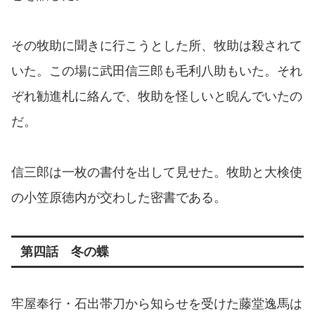
その牧助に聞きに行こうとした所、牧助は殺されて
いた。この場に武田信三郎も毛利八助もいた。それ
ぞれ勧進札に絡んで、牧助を怪しいと睨んでいたの
だ。
信三郎は一枚の書付を出して見せた。牧助と大検使
の小笠原徳内が交わした密書である。
第四話 冬の蝶
牢屋奉行・石出帯刀から知らせを受けた藤堂逸馬は