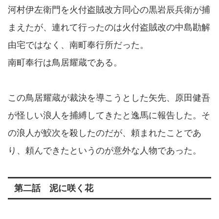
河村伊左衛門を火付盗賊改方同心の黒岩辰兵衛が捕
まえたが、連れて行ったのは火付盗賊改の中島勘解
由宅ではなく、南町奉行所だった。
南町奉行は鳥居耀蔵である。
この鳥居耀蔵が裁決を導こうとした矢先、原田健吾
が怪しい浪人を捕縛してきたと逸馬に報告した。そ
の浪人が鮫次を殺したのだが、頼まれたことであ
り、頼んできたというのが意外な人物であった。
第二話 泥に咲く花