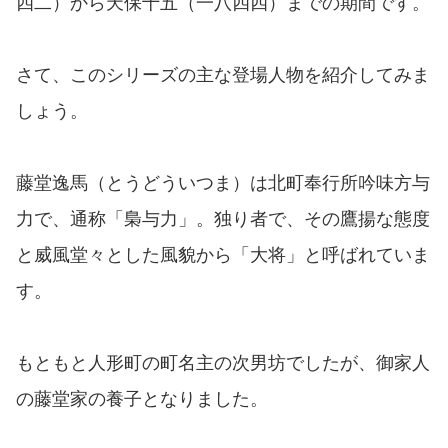
四二）から天保十五（一八四四）までの期間です。
さて、このシリーズの主な登場人物を紹介してみま
しょう。
藤堂逸馬（とうどういつま）は北町奉行所吟味方与
力で、通称「梟与力」。独り者で、その鷹揚な態度
と威風堂々とした風貌から「大将」と呼ばれていま
す。
もともと人形町の町名主の次男坊でしたが、御家人
の藤堂家の養子となりました。