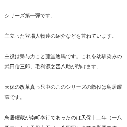
シリーズ第一弾です。
主立った登場人物達の紹介などを兼ねています。
主役は梟与力こと藤堂逸馬です。これを幼馴染みの
武田信三郎、毛利源之丞八助が助けます。
天保の改革真っ只中のこのシリーズの敵役は鳥居耀
蔵です。
鳥居耀蔵が南町奉行であったのは天保十二年（一八