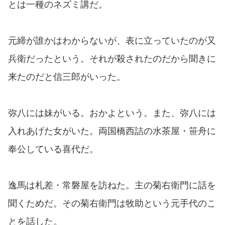
とは一種のネズミ講だ。
元締が誰かはわからないが、表に立っていたのが又
兵衛だったという。それが殺されたのだから聞きに
来たのだと信三郎がいった。
弥八には妹がいる。おかよという。また、弥八には
入れあげた女がいた。両国橋西詰の水茶屋・笹舟に
奉公している喜代だ。
逸馬は札差・常磐屋を訪ねた。主の菊右衛門に話を
聞くためだ。その菊右衛門は牧助という元手代のこ
とを話した。