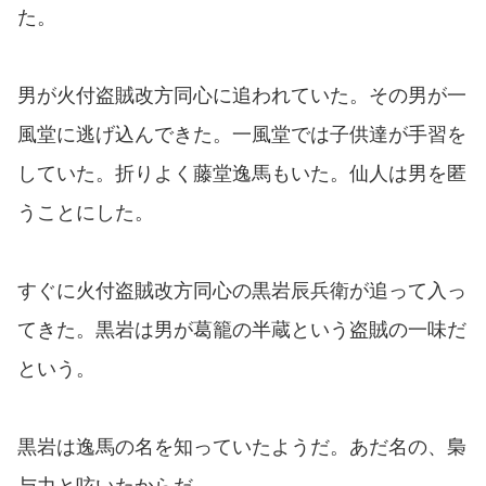
た。
男が火付盗賊改方同心に追われていた。その男が一
風堂に逃げ込んできた。一風堂では子供達が手習を
していた。折りよく藤堂逸馬もいた。仙人は男を匿
うことにした。
すぐに火付盗賊改方同心の黒岩辰兵衛が追って入っ
てきた。黒岩は男が葛籠の半蔵という盗賊の一味だ
という。
黒岩は逸馬の名を知っていたようだ。あだ名の、梟