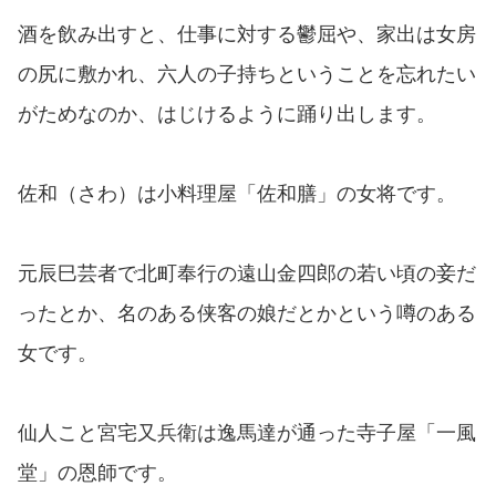
酒を飲み出すと、仕事に対する鬱屈や、家出は女房
の尻に敷かれ、六人の子持ちということを忘れたい
がためなのか、はじけるように踊り出します。
佐和（さわ）は小料理屋「佐和膳」の女将です。
元辰巳芸者で北町奉行の遠山金四郎の若い頃の妾だ
ったとか、名のある侠客の娘だとかという噂のある
女です。
仙人こと宮宅又兵衛は逸馬達が通った寺子屋「一風
堂」の恩師です。