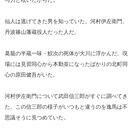
与力と呟いたからだ。
仙人は逃げてきた男を知っていた。河村伊左衛門、
丹波篠山藩蔵役人だった人だ。
葛籠の半蔵一味・鮫次の死体が大川に浮かんだ。現
場には見習同心から本勤並になったばかりの北町同
心の原田健吾がいた。
河村伊左衛門について武田信三郎がすぐに調べてき
た。この信三郎の様子がいつもと違うのを逸馬は不
思議そうに見つめていた。