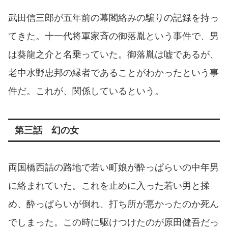
武田信三郎が五年前の幕閣絡みの騙りの記録を持っ
てきた。十一代将軍家斉の御落胤という事件で、男
は葵龍之介と名乗っていた。御落胤は嘘であるが、
老中水野忠邦の縁者であることがわかったという事
件だ。これが、関係しているという。
第三話 幻の女
両国橋西詰の路地で若い町娘が酔っぱらいの中年男
に絡まれていた。これを止めに入った若い男と揉
め、酔っぱらいが倒れ、打ち所が悪かったのか死ん
でしまった。この時に駆けつけたのが原田健吾だっ