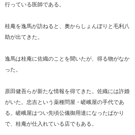
行っている医師である。
桂庵を逸馬が訪ねると、奧からしょんぼりと毛利八
助が出てきた。
逸馬は桂庵に佐織のことを聞いたが、得る物がなか
った。
原田健吾らが新たな情報を得てきた。佐織には許婚
がいた。忠吉という薬種問屋・嵯峨屋の手代であ
る。嵯峨屋はつい先頃公儀御用達になったばかり
で、桂庵が仕入れている店でもある。