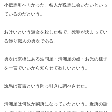
小伝馬町へ向かった。咎人が逸馬に会いたいといっ
ているのだという。
おけいという遊女を殺した咎で、死罪が決まってい
る飾り職人の勇次である。
勇次は京橋にある油問屋・清洲屋の娘・お光の様子
を一言でいいから知らせて欲しいという。
逸馬は貫吉という岡っ引きに調べさせた。
清洲屋は何故か闕所になっていたという。近所の話