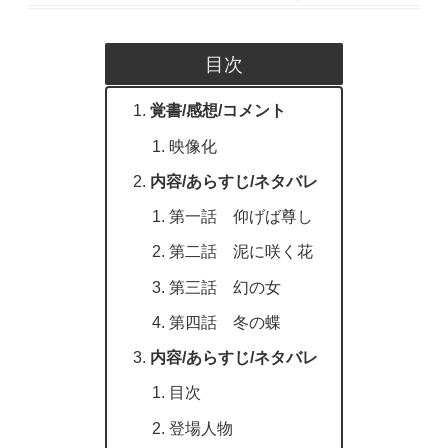
目次
覚書/感想/コメント
映像化
内容/あらすじ/ネタバレ
第一話 仰げば尊し
第二話 泥に咲く花
第三話 幻の女
第四話 冬の蝶
内容/あらすじ/ネタバレ
目次
登場人物