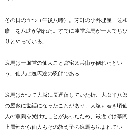
その日の五つ（午後八時）。芳町の小料理屋「佐和
膳」を八助が訪ねた。すでに藤堂逸馬が一人でちび
りとやっている。
逸馬は一風堂の仙人こと宮宅又兵衛が倒れたとい
う。仙人は逸馬達の恩師である。
逸馬はかつて大坂に長逗留していた折、大塩平八郎
の屋敷に世話になったことがあり、大塩も若き頃仙
人の薫陶を受けたことがあったため、最近では幕閣
上層部から仙人もその教え子の逸馬も睨まれてい