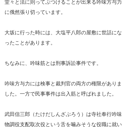
堂々と法に則ってぶつけることが出来る吟味方与力
に俄然張り切っています。
大坂に行った時には、大塩平八郎の屋敷に世話にな
ったことがあります。
ちなみに、吟味筋とは刑事訴訟事件です。
吟味方与力には検事と裁判官の両方の権限がありま
した。一方で民事事件は出入筋と呼ばれました。
武田信三郎（たけだしんざぶろう）は寺社奉行吟味
物調役支配取次役という舌を噛みそうな役職に就い