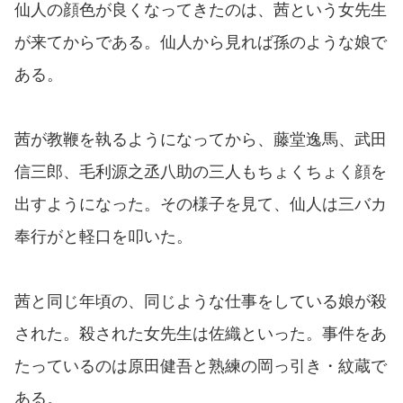
仙人の顔色が良くなってきたのは、茜という女先生
が来てからである。仙人から見れば孫のような娘で
ある。
茜が教鞭を執るようになってから、藤堂逸馬、武田
信三郎、毛利源之丞八助の三人もちょくちょく顔を
出すようになった。その様子を見て、仙人は三バカ
奉行がと軽口を叩いた。
茜と同じ年頃の、同じような仕事をしている娘が殺
された。殺された女先生は佐織といった。事件をあ
たっているのは原田健吾と熟練の岡っ引き・紋蔵で
ある。