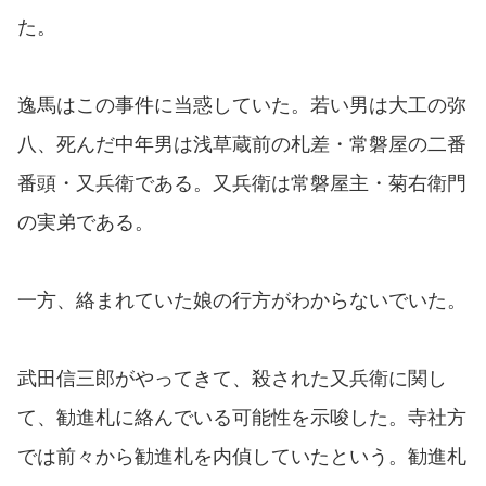
た。
逸馬はこの事件に当惑していた。若い男は大工の弥
八、死んだ中年男は浅草蔵前の札差・常磐屋の二番
番頭・又兵衛である。又兵衛は常磐屋主・菊右衛門
の実弟である。
一方、絡まれていた娘の行方がわからないでいた。
武田信三郎がやってきて、殺された又兵衛に関し
て、勧進札に絡んでいる可能性を示唆した。寺社方
では前々から勧進札を内偵していたという。勧進札