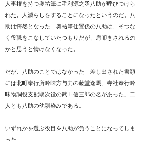
人事権を持つ奥祐筆に毛利源之丞八助が呼びつけら
れた。人減らしをすることになったというのだ。八
助は愕然となった。奥祐筆仕置係の八助は、そつな
く役職をこなしていたつもりだが、肩叩きされるの
かと思うと情けなくなった。
だが、八助のことではなかった。差し出された書類
には北町奉行所吟味方与力の藤堂逸馬、寺社奉行吟
味物調役支配取次役の武田信三郎の名があった。二
人とも八助の幼馴染みである。
いずれかを選ぶ役目を八助が負うことになってしま
った。