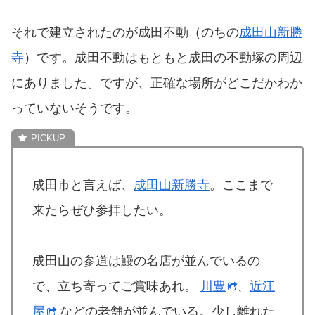
それで建立されたのが成田不動（のちの
成田山新勝
寺
）です。成田不動はもともと成田の不動塚の周辺
にありました。ですが、正確な場所がどこだかわか
っていないそうです。
成田市と言えば、
成田山新勝寺
。ここまで
来たらぜひ参拝したい。
成田山の参道は鰻の名店が並んでいるの
で、立ち寄ってご賞味あれ。
川豊
、
近江
屋
などの老舗が並んでいる。少し離れた