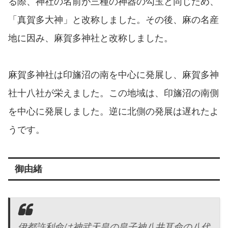
る際、神社の名前が三種の神器の勾玉と同じため、
「真賀多大神」と改称しました。その後、麻の名産
地に因み、麻賀多神社と改称しました。
麻賀多神社は印旛沼の南を中心に発展し、麻賀多神
社十八社が栄えました。この地域は、印旛沼の南側
を中心に発展しました。逆に北側の発展は遅れたよ
うです。
御由緒
伊都許利命は神武天皇の皇子神八井耳命の八代