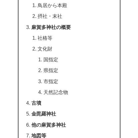
鳥居から本殿
摂社・末社
麻賀多神社の概要
社格等
文化財
国指定
県指定
市指定
天然記念物
古墳
金毘羅神社
他の麻賀多神社
地図等