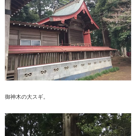
御神木の大スギ。