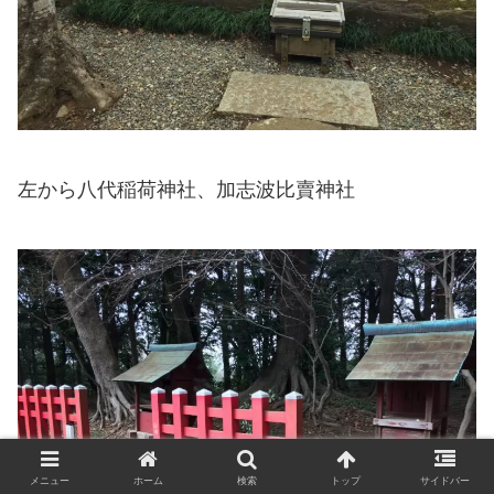
左から八代稲荷神社、加志波比賣神社
メニュー
ホーム
検索
トップ
サイドバー