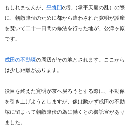
もしれませんが、
平将門
の乱（承平天慶の乱）の際
に、朝敵降伏のために都から遣わされた寛明が護摩
を焚いて二十一日間の修法を行った地が、公津ヶ原
です。
成田の不動塚
の周辺がその地とされます。ここから
は少し距離があります。
役目を終えた寛明が京へ戻ろうとする際に、不動像
を引き上げようとしますが、像は動かず成田の不動
塚に留まって朝敵降伏の為に働くとの御託宣があり
ました。