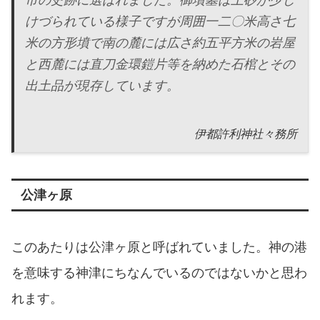
けづられている様子ですが周囲一二〇米高さ七
米の方形墳で南の麓には広さ約五平方米の岩屋
と西麓には直刀金環鎧片等を納めた石棺とその
出土品が現存しています。
伊都許利神社々務所
公津ヶ原
このあたりは公津ヶ原と呼ばれていました。神の港
を意味する神津にちなんでいるのではないかと思わ
れます。