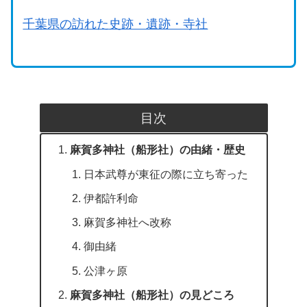
千葉県の訪れた史跡・遺跡・寺社
目次
麻賀多神社（船形社）の由緒・歴史
日本武尊が東征の際に立ち寄った
伊都許利命
麻賀多神社へ改称
御由緒
公津ヶ原
麻賀多神社（船形社）の見どころ