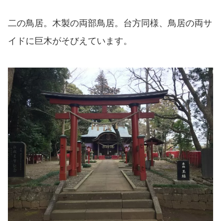
二の鳥居。木製の両部鳥居。台方同様、鳥居の両サ
イドに巨木がそびえています。