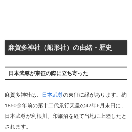
麻賀多神社（船形社）の由緒・歴史
日本武尊が東征の際に立ち寄った
麻賀多神社は、
日本武尊
の東征に縁があります。約
1850余年前の第十二代景行天皇の42年6月末日に、
日本武尊が利根川、印旛沼を経て当地に上陸したと
されます。