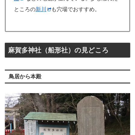
ところの
新川
も穴場でおすすめ。
麻賀多神社（船形社）の見どころ
鳥居から本殿