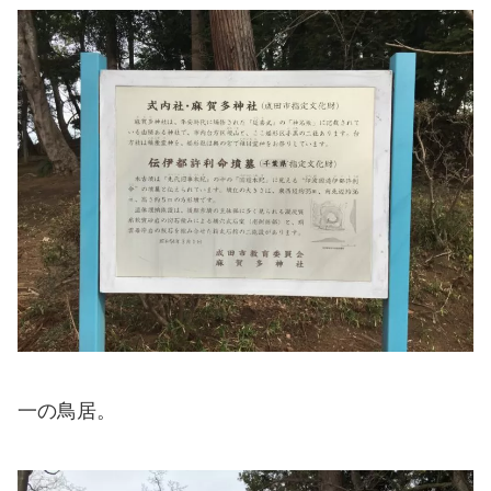
一の鳥居。