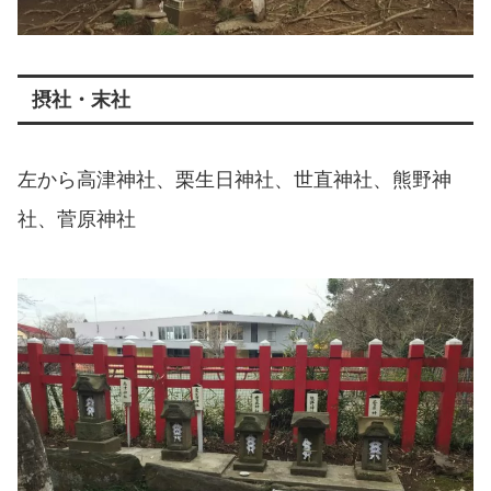
摂社・末社
左から高津神社、栗生日神社、世直神社、熊野神
社、菅原神社