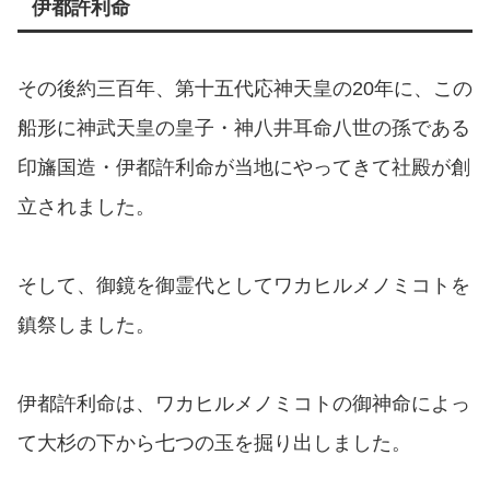
伊都許利命
その後約三百年、第十五代応神天皇の20年に、この
船形に神武天皇の皇子・神八井耳命八世の孫である
印旛国造・伊都許利命が当地にやってきて社殿が創
立されました。
そして、御鏡を御霊代としてワカヒルメノミコトを
鎮祭しました。
伊都許利命は、ワカヒルメノミコトの御神命によっ
て大杉の下から七つの玉を掘り出しました。