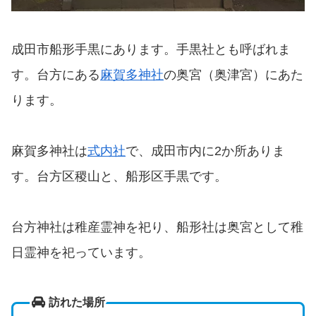
成田市船形手黒にあります。手黒社とも呼ばれま
す。台方にある
麻賀多神社
の奥宮（奥津宮）にあた
ります。
麻賀多神社は
式内社
で、成田市内に2か所ありま
す。台方区稷山と、船形区手黒です。
台方神社は稚産霊神を祀り、船形社は奥宮として稚
日霊神を祀っています。
訪れた場所