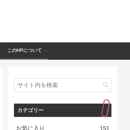
このHPについて
カテゴリー
お気に入り
151