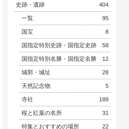
史跡・遺跡
404
一覧
95
国宝
8
国指定特別史跡・国指定史跡
58
国指定特別名勝・国指定名勝
12
城郭・城址
28
天然記念物
5
寺社
189
桜と紅葉の名所
31
特集とおすすめの場所
22