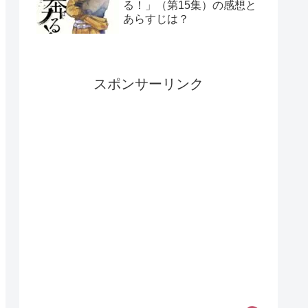
る！」（第15集）の感想と
あらすじは？
スポンサーリンク