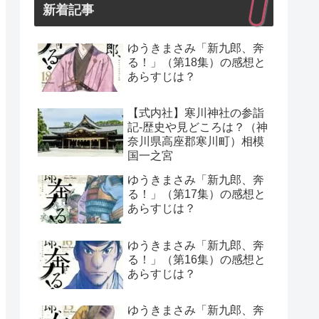
新着記事
ゆうきまさみ「新九郎、奔
る！」（第18集）の感想と
あらすじは？
【式内社】寒川神社の参詣
記-歴史や見どころは？（神
奈川県高座郡寒川町）相模
国一之宮
ゆうきまさみ「新九郎、奔
る！」（第17集）の感想と
あらすじは？
ゆうきまさみ「新九郎、奔
る！」（第16集）の感想と
あらすじは？
ゆうきまさみ「新九郎、奔