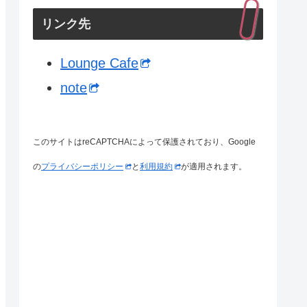
リンク先
Lounge Cafe
note
このサイトはreCAPTCHAによって保護されており、Google
の
プライバシーポリシー
と
利用規約
が適用されます。