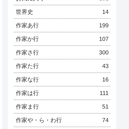
世界史
14
作家あ行
199
作家か行
107
作家さ行
300
作家た行
43
作家な行
16
作家は行
111
作家ま行
51
作家や・ら・わ行
74