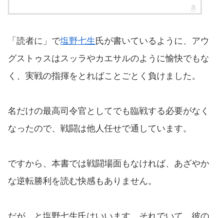
「読者に」で
塩野七生
氏が書いているように、アウ
グストゥスはスッラやカエサルのように愉快でもな
く、実戦の指揮をとればことごとく負けました。
名だけの最高司令官としてでも臨戦する必要がなく
なったので、戦闘は他人任せで通しています。
ですから、本書では戦闘場面もなければ、あざやか
な逆転勝利を読む快感もありません。
だが、と塩野七生氏はいいます。それでいて、彼の