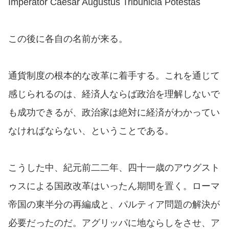
Imperator Caesar Augustus Tribunicia Potestas
この後に各自の名前が来る。
通貨制度の根本的な改革に着手する。これを通じて
感じられるのは、経済人ならば政治を理解しないで
も成功できるが、政治家は絶対に経済がわかってい
なければならない、ということである。
こうした中、紀元前二二年、四十一歳のアウグスト
ゥスによる国政改革はいったん期間を置く。ローマ
帝国の東半分の再編成と、パルティア問題の解決が
必要だったのだ。アグリッパに地ならしをさせ、ア