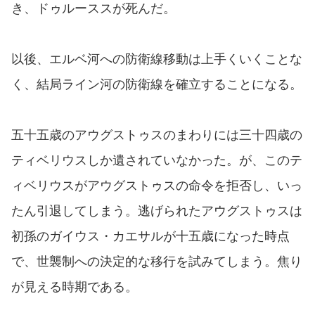
き、ドゥルーススが死んだ。
以後、エルベ河への防衛線移動は上手くいくことな
く、結局ライン河の防衛線を確立することになる。
五十五歳のアウグストゥスのまわりには三十四歳の
ティベリウスしか遺されていなかった。が、このテ
ィベリウスがアウグストゥスの命令を拒否し、いっ
たん引退してしまう。逃げられたアウグストゥスは
初孫のガイウス・カエサルが十五歳になった時点
で、世襲制への決定的な移行を試みてしまう。焦り
が見える時期である。