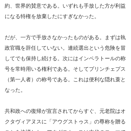
約、世界的賛意である。いずれも手放した方が利益
になる特権を放棄したにすぎなかった。
だが、一方で手放さなかったものがある。まずは執
政官職を辞任していない。連続選出という危険を冒
してでも保持し続ける。次にはインペラトールの称
号を常時用いる権利である。そしてプリンチェプス
（第一人者）の称号である。これは便利な隠れ蓑と
なった。
共和政への復帰が宣言されてからすぐ、元老院はオ
クタヴィアヌスに「アウグストゥス」の尊称を贈る