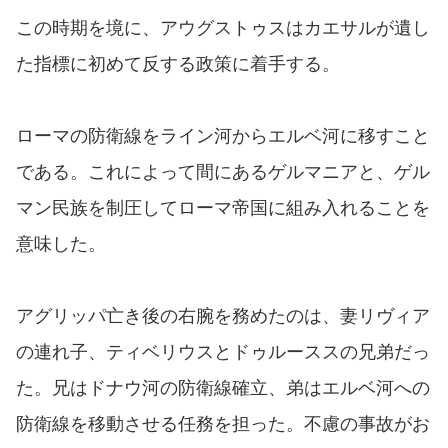
この時期を境に、アウグストゥスはカエサルが遺し
た指標に初めて反する政策に着手する。
ローマの防衛線をライン河からエルベ河に移すこと
である。これによって間にあるゲルマニアと、ゲル
マン民族を制圧してローマ帝国に組み入れることを
意味した。
アグリッパ亡き後の右腕を務めたのは、妻リヴィア
の連れ子、ティベリウスとドゥルーススの兄弟だっ
た。兄はドナウ河の防衛線確立、弟はエルベ河への
防衛線を移動させる任務を担った。不慮の事故がお