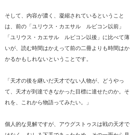
そして、内容が濃く、凝縮されているということ
は、前の「ユリウス・カエサル ルビコン以前」
「ユリウス・カエサル ルビコン以後」に比べて薄
いが、読む時間はかえって前の二冊よりも時間はか
かるかもしれないということです。
「天才の後を継いだ天才でない人物が、どうやっ
て、天才が到達できなかった目標に達せたのか。そ
れを、これから物語ってみたい。」
個人的な見解ですが、アウグストゥスは戦の天才で
はなく、むしろ下手であったため、その一面から見