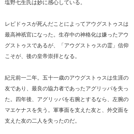
塩野七生氏は妙に感心している。
レピドゥスが死んだことによってアウグストゥスは
最高神祇官になった。生存中の神格化は嫌ったアウ
グストゥスであるが、「アウグストゥスの霊」信仰
こそが、後の皇帝崇拝となる。
紀元前一二年。五十一歳のアウグストゥスは生涯の
友であり、最良の協力者であったアグリッパを失っ
た。四年後、アグリッパを右腕とするなら、左腕の
マエケナスを失う。軍事面を支えた友と、外交面を
支えた友の二人を失ったのだ。