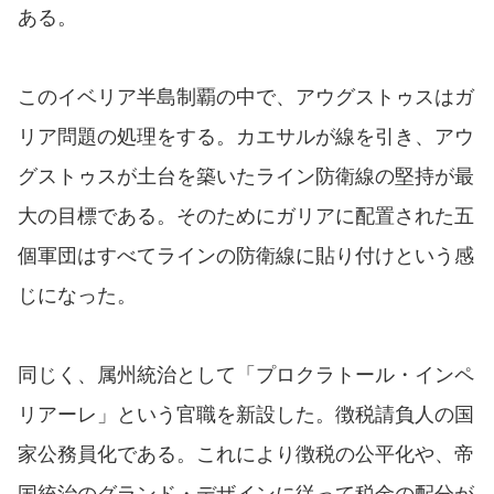
ある。
このイベリア半島制覇の中で、アウグストゥスはガ
リア問題の処理をする。カエサルが線を引き、アウ
グストゥスが土台を築いたライン防衛線の堅持が最
大の目標である。そのためにガリアに配置された五
個軍団はすべてラインの防衛線に貼り付けという感
じになった。
同じく、属州統治として「プロクラトール・インペ
リアーレ」という官職を新設した。徴税請負人の国
家公務員化である。これにより徴税の公平化や、帝
国統治のグランド・デザインに従って税金の配分が