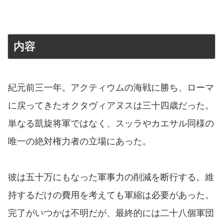
内容
紀元前三一年。アクティウムの海戦に勝ち、ローマ
に戻ってきたオクタヴィアヌスは三十四歳だった。
単なる凱旋将軍ではなく、スッラやカエサル同様の
唯一の絶対権力者の立場にあった。
彼は五十万にもなった軍事力の削減を断行する。維
持するだけの費用を考えても軍縮は必要があった。
完了がいつかは不明だが、最終的には二十八個軍団