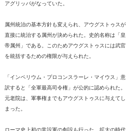
アグリッパがなっていた。
属州統治の基本方針も変えられ、アウグストゥスが
直接に統治する属州が決められた。史的名称は「皇
帝属州」である。このためアウグストゥスには武官
を統括するための権限が与えられた。
「インペリウム・プロコンスラーレ・マイウス」意
訳すると「全軍最高司令権」が公的に認められた。
元老院は、軍事権までもアウグストゥスに与えてし
まった。
ローマ史上初の常設軍の創設も行った。拡大の時代