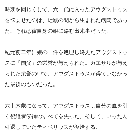
時期を同じくして、六十代に入ったアウグストゥス
を悩ませたのは、近親の間から生まれた醜聞であっ
た。それは彼自身の娘に絡む出来事だった。
紀元前二年に娘の一件を処理し終えたアウグストゥ
スに「国父」の栄誉が与えられた。カエサルが与え
られた栄誉の中で、アウグストゥスが得ていなかっ
た最後のものだった。
六十六歳になって、アウグストゥスは自分の血を引
く後継者候補のすべてを失った。そして、いったん
引退していたティベリウスが復帰する。