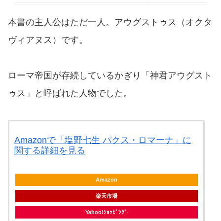
本書の主人公はただ一人。アウグストゥス（オクタ
ヴィアヌス）です。
ローマ帝国が存続しているかぎり「神君アウグスト
ゥス」と呼ばれた人物でした。
Amazonで「塩野七生 パクス・ロマーナ」に
関する詳細を見る
Amazon
楽天市場
Yahoo!ｼｮｯﾋﾟﾝｸﾞ