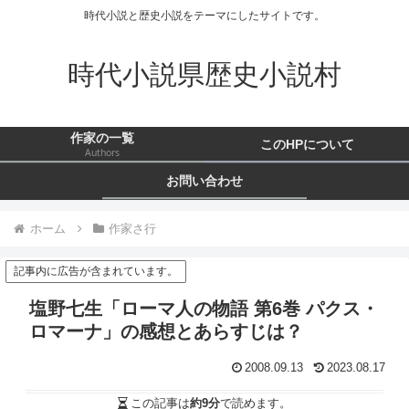
時代小説と歴史小説をテーマにしたサイトです。
時代小説県歴史小説村
作家の一覧
このHPについて
Authors
お問い合わせ
ホーム
作家さ行
記事内に広告が含まれています。
塩野七生「ローマ人の物語 第6巻 パクス・
ロマーナ」の感想とあらすじは？
2008.09.13
2023.08.17
この記事は
約9分
で読めます。