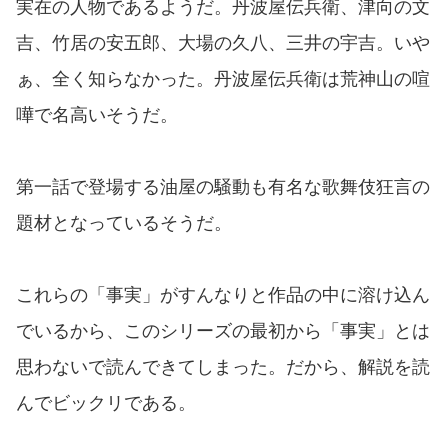
実在の人物であるようだ。丹波屋伝兵衛、津向の文
吉、竹居の安五郎、大場の久八、三井の宇吉。いや
ぁ、全く知らなかった。丹波屋伝兵衛は荒神山の喧
嘩で名高いそうだ。
第一話で登場する油屋の騒動も有名な歌舞伎狂言の
題材となっているそうだ。
これらの「事実」がすんなりと作品の中に溶け込ん
でいるから、このシリーズの最初から「事実」とは
思わないで読んできてしまった。だから、解説を読
んでビックリである。