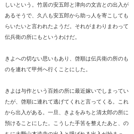
しいという。竹居の安五郎と津向の文吉との出入が
あるそうで、久八も安五郎から助っ人を寄こしても
らいたいと言われたようだ。それがまわりまわって
伝兵衛の所にもというわけだ。
きよへの切ない思いもあり、啓順は伝兵衛の所のも
のを連れて甲州へ行くことにした。
きよは与作という百姓の所に最近嫁いでしまってい
たが、啓順に連れて逃げてくれと言ってくる。これ
から出入がある。一旦、きよをみちと清太郎の所に
預けることにした。こうした手筈を整えたあと、の
ちに大野山本遠寺の出入と呼ばれる出入が始まっ