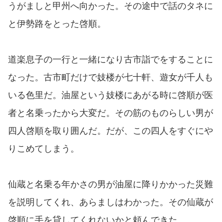
うがましと甲州へ向かった。その途中で話のタネに
と伊勢路をとった啓順。
道楽息子の一行と一緒になり古市詣でをすることに
なった。古市町だけで妓楼が七十軒、遊女が千人も
いる色里だ。油屋という妓楼にあがる時に啓順が医
者と名乗ったから大変だ。その筋のものらしい男が
四人啓順を取り囲んだ。だが、この四人をすぐにや
りこめてしまう。
仙蔵と名乗る年かさの男が油屋に降りかかった災難
を説明してくれ、あらましはわかった。その仙蔵が
啓順に手を貸してくれないかと頼んできた。