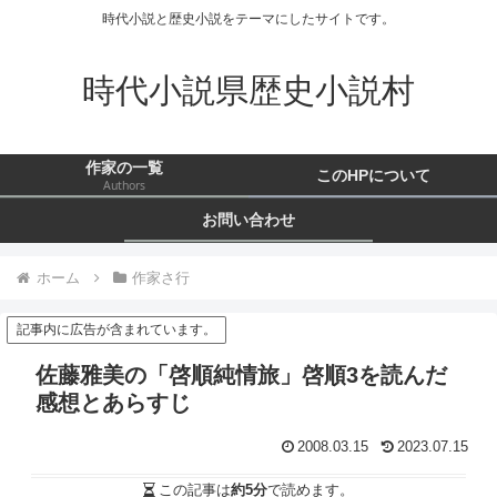
時代小説と歴史小説をテーマにしたサイトです。
時代小説県歴史小説村
作家の一覧
このHPについて
Authors
お問い合わせ
ホーム
作家さ行
記事内に広告が含まれています。
佐藤雅美の「啓順純情旅」啓順3を読んだ
感想とあらすじ
2008.03.15
2023.07.15
この記事は
約5分
で読めます。