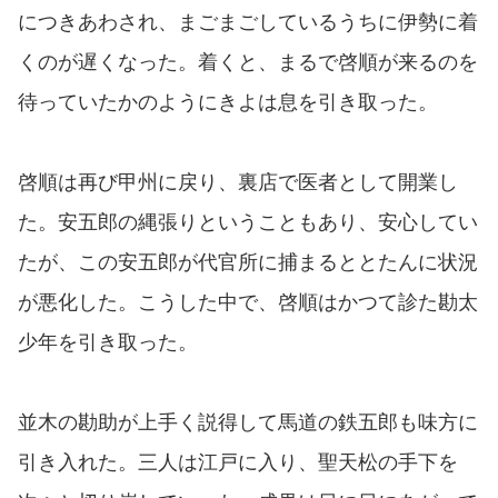
につきあわされ、まごまごしているうちに伊勢に着
くのが遅くなった。着くと、まるで啓順が来るのを
待っていたかのようにきよは息を引き取った。
啓順は再び甲州に戻り、裏店で医者として開業し
た。安五郎の縄張りということもあり、安心してい
たが、この安五郎が代官所に捕まるととたんに状況
が悪化した。こうした中で、啓順はかつて診た勘太
少年を引き取った。
並木の勘助が上手く説得して馬道の鉄五郎も味方に
引き入れた。三人は江戸に入り、聖天松の手下を