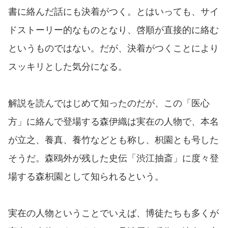
書に絡んだ話にも決着がつく。とはいっても、サイ
ドストーリー的なものとなり、啓順が直接的に絡む
というものではない。だが、決着がつくことにより
スッキリとした気分になる。
解説を読んではじめて知ったのだが、この「医心
方」に絡んで登場する森伊織は実在の人物で、本名
が立之、養真、養竹などとも称し、枳園とも号した
そうだ。森鴎外が残した史伝「渋江抽斎」に度々登
場する森枳園として知られるという。
実在の人物ということでいえば、博徒たちも多くが