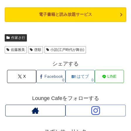
電子書籍と読み放題サービス
作家さ行
佐藤雅美
啓順
小説(江戸時代が舞台)
シェアする
X
Facebook
はてブ
LINE
0
0
Lounge Cafeをフォローする