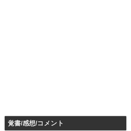
覚書/感想/コメント