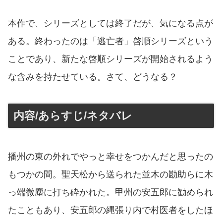
本作で、シリーズとしては終了だが、気になる点が
ある。終わったのは「逃亡者」啓順シリーズという
ことであり、新たな啓順シリーズが開始されるよう
な含みを持たせている。さて、どうなる？
内容/あらすじ/ネタバレ
播州の東の外れでやっと幸せをつかんだと思ったの
もつかの間。聖天松から送られた並木の勘助らに木
っ端微塵に打ち砕かれた。甲州の安五郎に勧められ
たこともあり、安五郎の縄張り内で村医者をしたほ