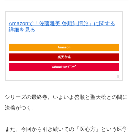
Amazonで「佐藤雅美 啓順純情旅」に関する
詳細を見る
Amazon
楽天市場
Yahoo!ｼｮｯﾋﾟﾝｸﾞ
シリーズの最終巻。いよいよ啓順と聖天松との間に
決着がつく。
また、今回から引き続いての「医心方」という医学