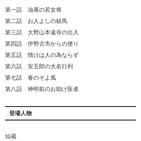
第一話 油屋の若女将
第二話 お人よしの頓馬
第三話 大野山本遠寺の出入
第四話 伊勢古市からの便り
第五話 情けは人の為ならず
第六話 安五郎の大名行列
第七話 春のそよ風
第八話 神明前のお助け医者
登場人物
仙蔵