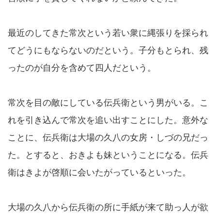
最近のしてきた常次という若い衆に縄張りを採られ
てどうにもならないのだという。子分もとられ、残
ったのが自分を含めて四人だという。
常次を目の敵にしている伝兵衛という男がいる。こ
れを引き込んで常次を追い出すことにした。意外な
ことに、伝兵衛は大場の久八の女房・しづの兄だっ
た。とすると、おきよも妹ということになる。伝兵
衛はきよが啓順に会いたがっているといった。
大場の久八から伝兵衛の所に手紙が来て助っ人が欲