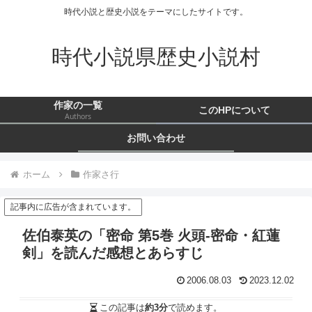
時代小説と歴史小説をテーマにしたサイトです。
時代小説県歴史小説村
作家の一覧
このHPについて
Authors
お問い合わせ
ホーム
作家さ行
記事内に広告が含まれています。
佐伯泰英の「密命 第5巻 火頭-密命・紅蓮
剣」を読んだ感想とあらすじ
2006.08.03
2023.12.02
この記事は
約3分
で読めます。