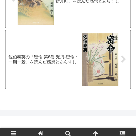
斬月剣」を読んだ感想とあらすじ
佐伯泰英の「密命 第6巻 兇刃-密命・
一期一殺」を読んだ感想とあらすじ
© 2004-2026 時代小説県歴史小説村.