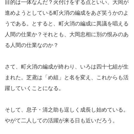
目的は一体なんだ？火付けをする点といい、大岡が
進めようとしている町火消の編成をあざ笑うかのよ
うである。とすると、町火消の編成に異議を唱える
人間の仕業か？それとも、大岡忠相に別の恨みのあ
る人間の仕業なのか？
さて、町火消の編成が終わり、いろは四十七組が生
まれた。芝鳶は「め組」と名を変え、これからも活
躍していくことになる。
そして、息子・清之助も逞しく成長し始めている。
やがて二人しての活躍が来る日も近いだろう。