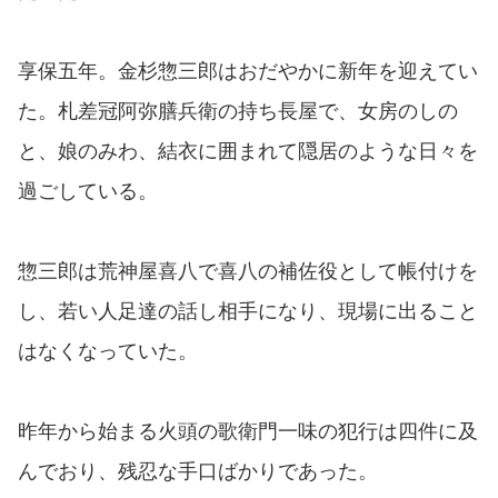
享保五年。金杉惣三郎はおだやかに新年を迎えてい
た。札差冠阿弥膳兵衛の持ち長屋で、女房のしの
と、娘のみわ、結衣に囲まれて隠居のような日々を
過ごしている。
惣三郎は荒神屋喜八で喜八の補佐役として帳付けを
し、若い人足達の話し相手になり、現場に出ること
はなくなっていた。
昨年から始まる火頭の歌衛門一味の犯行は四件に及
んでおり、残忍な手口ばかりであった。