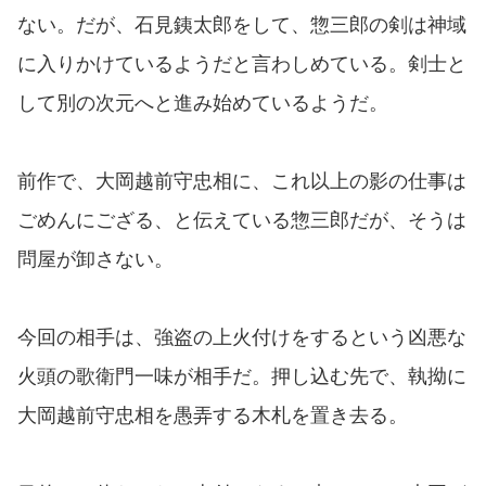
ない。だが、石見銕太郎をして、惣三郎の剣は神域
に入りかけているようだと言わしめている。剣士と
して別の次元へと進み始めているようだ。
前作で、大岡越前守忠相に、これ以上の影の仕事は
ごめんにござる、と伝えている惣三郎だが、そうは
問屋が卸さない。
今回の相手は、強盗の上火付けをするという凶悪な
火頭の歌衛門一味が相手だ。押し込む先で、執拗に
大岡越前守忠相を愚弄する木札を置き去る。