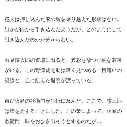
犯人は押し込んだ家の塀を乗り越えた形跡はない。
誰かが内から引き込んだようだが、どのようにして
引き込んだのかが分からない。
石見銕太郎の道場に出ると、異彩を放つ小柄な若衆
がいる。この野津虎之助は暗く見つめる上目遣いの
視線と、血に飢えた退廃が漂っていた。
再び火頭の歌衛門が犯行に及んだ。ここで、惣三郎
は策を弄することにした。この策によって、火頭の
歌衛門一味をおびき出そうとするのだが…