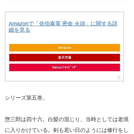
Amazonで「佐伯泰英 密命 火頭」に関する詳
細を見る
Amazon
楽天市場
Yahoo!ｼｮｯﾋﾟﾝｸﾞ
シリーズ第五巻。
惣三郎は四十六。白髪の混じり、当時としては老境
に入りかけている。剣も若い日のようには修行をし