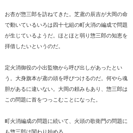
お杏が惣三郎を訪ねてきた。芝鳶の辰吉が大岡の命
で動いているいろは四十七組の町火消の編成で問題
が生じているようだ。ほとほと弱り惣三郎の知恵を
拝借したいというのだ。
定火消御役の小出監物から呼び出しがあったとい
う。大身旗本が鳶の頭を呼びつけるのだ。何やら魂
胆があるに違いない。大岡の頼みもあり、惣三郎は
この問題に首をつっこむことになった。
町火消編成の問題に続いて、火頭の歌衛門の問題に
も惣三郎は関わり始める。