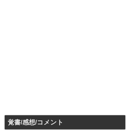
覚書/感想/コメント