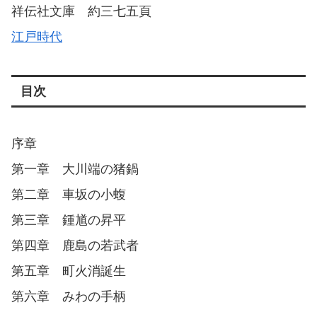
祥伝社文庫 約三七五頁
江戸時代
目次
序章
第一章 大川端の猪鍋
第二章 車坂の小蝮
第三章 鍾馗の昇平
第四章 鹿島の若武者
第五章 町火消誕生
第六章 みわの手柄