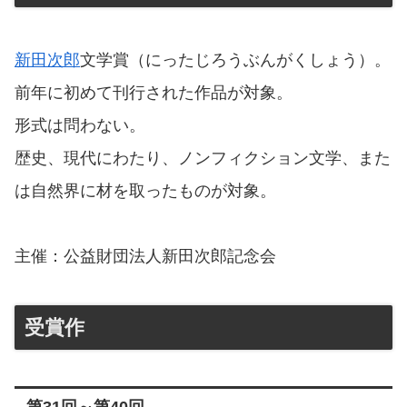
新田次郎
文学賞（にったじろうぶんがくしょう）。
前年に初めて刊行された作品が対象。
形式は問わない。
歴史、現代にわたり、ノンフィクション文学、また
は自然界に材を取ったものが対象。
主催：公益財団法人新田次郎記念会
受賞作
第31回～第40回