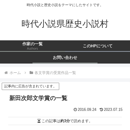
時代小説と歴史小説をテーマにしたサイトです。
時代小説県歴史小説村
作家の一覧
このHPについて
Authors
お問い合わせ
ホーム
各文学賞の受賞作品一覧
記事内に広告が含まれています。
新田次郎文学賞の一覧
2016.09.24
2023.07.15
この記事は
約3分
で読めます。