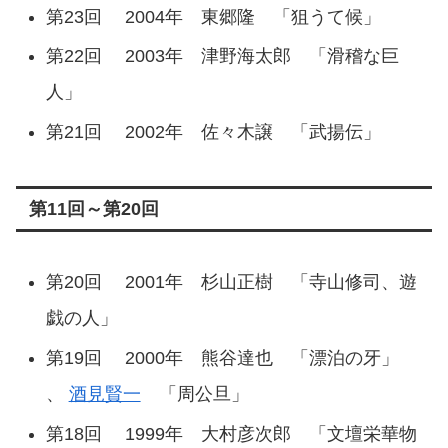
第23回 2004年 東郷隆 「狙うて候」
第22回 2003年 津野海太郎 「滑稽な巨
人」
第21回 2002年 佐々木譲 「武揚伝」
第11回～第20回
第20回 2001年 杉山正樹 「寺山修司、遊
戯の人」
第19回 2000年 熊谷達也 「漂泊の牙」
、
酒見賢一
「周公旦」
第18回 1999年 大村彦次郎 「文壇栄華物