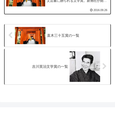
文芸書に贈られる文学賞。新潮社が開催
した日本文学大賞の後継文学賞。
2016.09.26
直木三十五賞の一覧
吉川英治文学賞の一覧