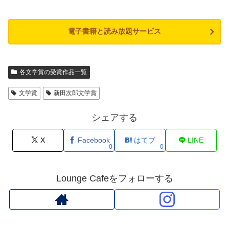
電子書籍と読み放題サービス
各文学賞の受賞作品一覧
文学賞
新田次郎文学賞
シェアする
X
Facebook
はてブ
LINE
0
0
Lounge Cafeをフォローする