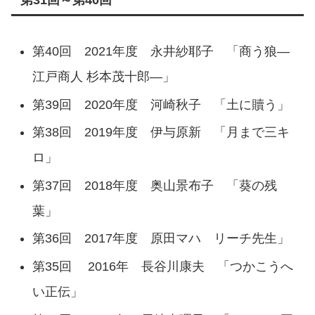
第40回 2021年度 永井紗耶子 「商う狼—
江戸商人 杉本茂十郎—」
第39回 2020年度 河崎秋子 「土に贖う」
第38回 2019年度 伊与原新 「月まで三キ
ロ」
第37回 2018年度 奥山景布子 「葵の残
葉」
第36回 2017年度 原田マハ リーチ先生」
第35回 2016年 長谷川康夫 「つかこうへ
い正伝」