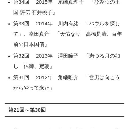
第34回 2015年 尾崎真理子 「ひみつの王
国 評伝 石井桃子」
第33回 2014年 川内有緒 「バウルを探し
て」、幸田真音 「天佑なり 高橋是清、百年
前の日本国債」
第32回 2013年 澤田瞳子 「満つる月の如
し 仏師、定朝」
第31回 2012年 角幡唯介 「雪男は向こう
からやって来た」
第21回～第30回