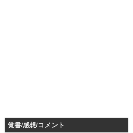
覚書/感想/コメント