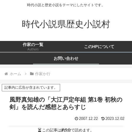
時代小説と歴史小説をテーマにしたサイトです。
時代小説県歴史小説村
作家の一覧
このHPについて
Authors
お問い合わせ
ホーム
作家か行
記事内に広告が含まれています。
風野真知雄の「大江戸定年組 第1巻 初秋の
剣」を読んだ感想とあらすじ
2007.12.22
2023.12.02
この記事は
約5分
で読めます。