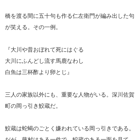
橋を渡る間に五十句も作る仁左衛門が編み出した句
が笑える。その一例。
『大川や昔おぼれて死にはぐる
大川にふんどし流す馬鹿なわし
白魚は三杯酢より卵とじ』
三人の家族以外にも、重要な人物がいる。深川佐賀
町の岡っ引き鮫蔵だ。
鮫蔵は蛇蝎のごとく嫌われている岡っ引きである。
だが、藤村はある一件で、鮫蔵のある一面を見て、