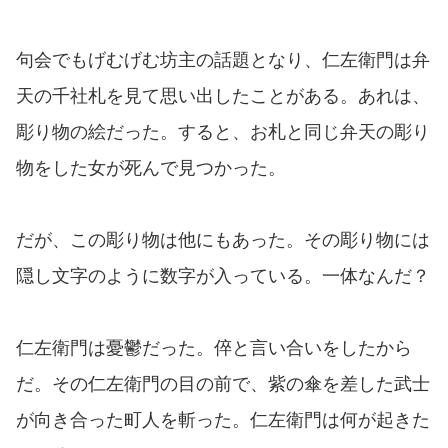
句会でもげむげむ坊主の話題となり、仁左衛門は弁
天の千社札を見て思い出したことがある。あれは、
彫り物の絵だった。すると、お札と同じ弁天の彫り
物をした女が死んで見つかった。
だが、この彫り物は他にもあった。その彫り物には
隠し文字のように数字が入っている。一体なんだ？
仁左衛門は憂鬱だった。倅と言い合いをしたから
だ。その仁左衛門の目の前で、紫の傘を差した武士
が向き合った町人を斬った。仁左衛門は何が起きた