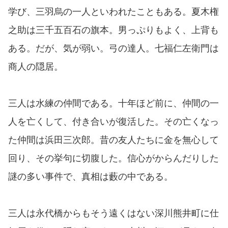
学び、三羽烏の一人といわれたこともある。夏木権
之助は三千五百石の旗本。男っぷりもよく、上背も
ある。だが、気が弱い。弓の達人。七福仁左衛門は
商人の隠居。
三人は水練の仲間である。十年ほど前に、仲間の一
人を亡くして、付き合いが復活した。その亡くなっ
た仲間は浜田三次郎。昔の友人たちに金を無心して
回り、その挙句に切腹した。信心がからんだりした
謎の多い事件で、真相は藪の中である。
三人は永代橋からもそう遠くはない深川熊井町に仕