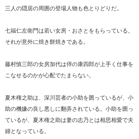
三人の隠居の周囲の登場人物も色とりどりだ。
七福仁左衛門は若い女房・おさとをもらっている。
それが意外に焼き餅焼きである。
藤村慎三郎の女房加代は倅の康四郎が上手く仕事を
こなせるのかが心配でたまらない。
夏木権之助は、深川芸者の小助を囲っているが、小
助の機嫌の良し悪しに翻弄されている。小助を囲っ
ているが、夏木権之助は妻の志乃とは相思相愛で夫
婦となっている。