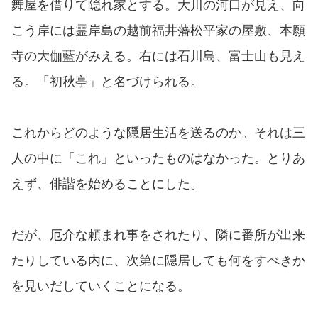
舞屋を借りて隠れ家とする。大川の河口が見え、向
こう岸には霊岸島の越前福井藩松平家の屋敷、本願
寺の大伽藍がみえる。右には石川島、富士山も見え
る。「初秋亭」と名づけられる。
これからどのような隠居生活を送るのか。それは三
人の中に「これ」といったものはなかった。とりあ
えず、俳諧を始めることにした。
だが、厄介な頼まれ事をされたり、隣に番所が出来
たりしている内に、次第に隠居しても何をすべきか
を見いだしていくことになる。