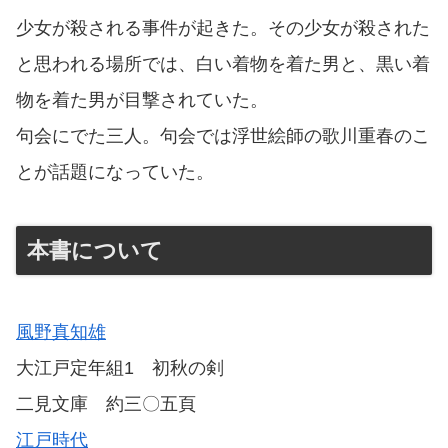
少女が殺される事件が起きた。その少女が殺された
と思われる場所では、白い着物を着た男と、黒い着
物を着た男が目撃されていた。
句会にでた三人。句会では浮世絵師の歌川重春のこ
とが話題になっていた。
本書について
風野真知雄
大江戸定年組1 初秋の剣
二見文庫 約三〇五頁
江戸時代