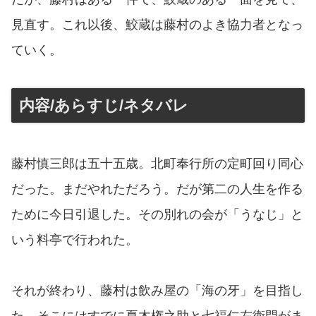
見直す。これ以後、鮫蔵は藤村のよき協力者となっ
ていく。
内容/あらすじ/ネタバレ
藤村慎三郎は五十五歳。北町奉行所の定町回り同心
だった。まだやれただろう。だが第二の人生を作る
ために今日引退した。その別れの会が「うなじ」と
いう料亭で行われた。
それが終わり、藤村は飲み屋の「海の牙」を目指し
た。そこにはすでに夏木権之助と七福仁左衛門がま