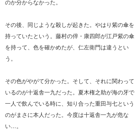
のか分からなかった。
その後、同じような殺しが起きた。やはり紫の傘を
持っていたという。藤村の倅・康四郎が江戸紫の傘
を持って、色を確かめたが、仁左衛門は違うとい
う。
その色がやがて分かった。そして、それに関わって
いるのが十返舎一九だった。夏木権之助が海の牙で
一人で飲んでいる時に、知り合った重田与七という
のがまさに本人だった。今度は十返舎一九が危な
い…。