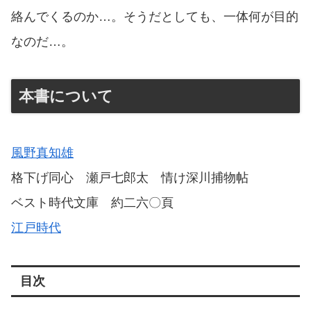
絡んでくるのか…。そうだとしても、一体何が目的
なのだ…。
本書について
風野真知雄
格下げ同心 瀬戸七郎太 情け深川捕物帖
ベスト時代文庫 約二六〇頁
江戸時代
目次