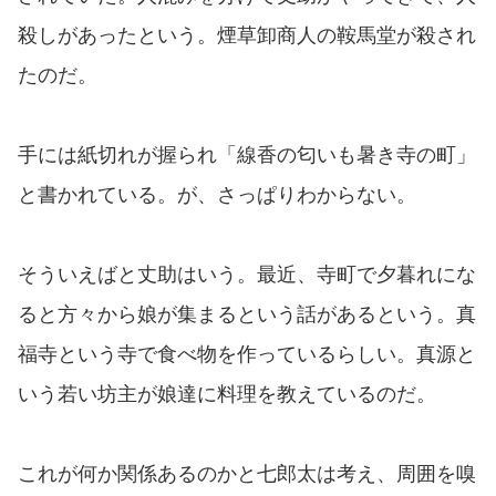
殺しがあったという。煙草卸商人の鞍馬堂が殺され
たのだ。
手には紙切れが握られ「線香の匂いも暑き寺の町」
と書かれている。が、さっぱりわからない。
そういえばと丈助はいう。最近、寺町で夕暮れにな
ると方々から娘が集まるという話があるという。真
福寺という寺で食べ物を作っているらしい。真源と
いう若い坊主が娘達に料理を教えているのだ。
これが何か関係あるのかと七郎太は考え、周囲を嗅