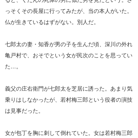
っそくその長屋に行ってみたが、当の本人がいた。
仏が生きているはずがない。別人だ。
七郎太の妻・知香が男の子を生んだ頃、深川の外れ
亀戸村で、おそでという女が民次のことを思ってい
た…。
義父の庄右衛門が七郎太を芝居に誘った。あまり気
乗りはしなかったが、若村梅三郎という役者の演技
は見事だった。
女が包丁を胸に刺して倒れていた。女は若村梅三郎