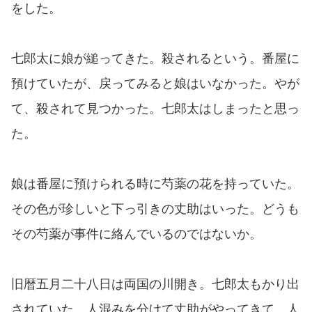
をした。
七郎太に娘が縋ってきた。殺されるという。番屋に
預けていたが、戻ってみると娘はいなかった。やが
て、殺されて見つかった。七郎太はしまったと思っ
た。
娘は番屋に預けられる時に芍薬の花を持っていた。
その色が珍しいと下っ引きの丈助はいった。どうも
その芍薬が事件に絡んでいるのではないか。
旧暦五月二十八日は両国の川開き。七郎太もかり出
されていた。人混みを分けて丈助がやってきて、人