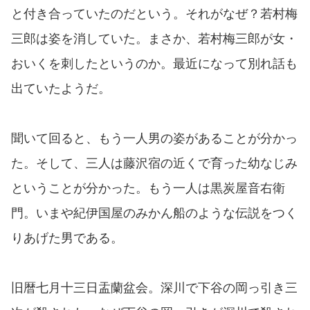
と付き合っていたのだという。それがなぜ？若村梅
三郎は姿を消していた。まさか、若村梅三郎が女・
おいくを刺したというのか。最近になって別れ話も
出ていたようだ。
聞いて回ると、もう一人男の姿があることが分かっ
た。そして、三人は藤沢宿の近くで育った幼なじみ
ということが分かった。もう一人は黒炭屋音右衛
門。いまや紀伊国屋のみかん船のような伝説をつく
りあげた男である。
旧暦七月十三日盂蘭盆会。深川で下谷の岡っ引き三