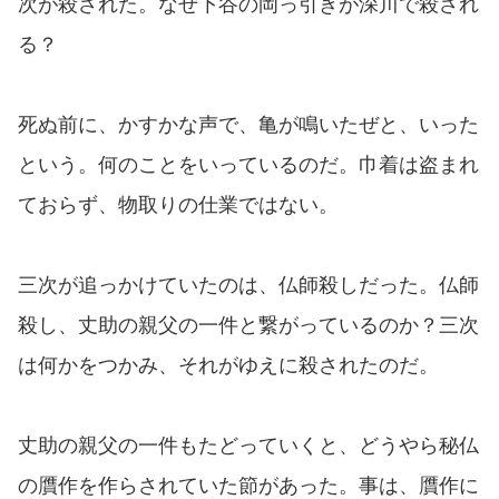
次が殺された。なぜ下谷の岡っ引きが深川で殺され
る？
死ぬ前に、かすかな声で、亀が鳴いたぜと、いった
という。何のことをいっているのだ。巾着は盗まれ
ておらず、物取りの仕業ではない。
三次が追っかけていたのは、仏師殺しだった。仏師
殺し、丈助の親父の一件と繋がっているのか？三次
は何かをつかみ、それがゆえに殺されたのだ。
丈助の親父の一件もたどっていくと、どうやら秘仏
の贋作を作らされていた節があった。事は、贋作に