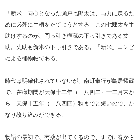
「新米」同心となった瀬戸七郎太は、与力に戻るた
めに必死に手柄をたてようとする。この七郎太を手
助けするのが、岡っ引き権蔵の下っ引きである丈
助。丈助も新米の下っ引きである。「新米」コンビ
による捕物帖である。
時代は明確化されていないが、南町奉行が鳥居耀蔵
で、在職期間が天保十二年（一八四二）十二月末か
ら、天保十五年（一八四四）秋までと短いので、か
なり絞り込みができる。
物語の最初で、芍薬が出てくるので、すでに春から