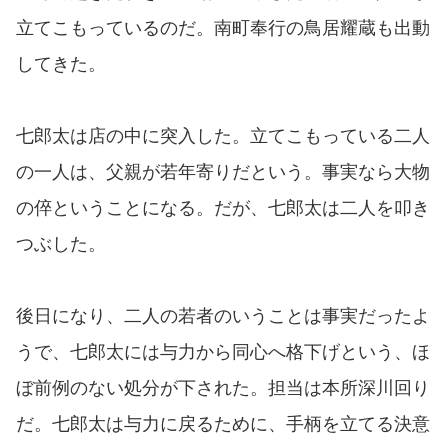
立てこもっているのだ。南町奉行の鳥居耀蔵も出動
してきた。
七郎太は店の中に突入した。立てこもっている二人
の一人は、父親が若年寄りだという。事実なら大物
の倅ということになる。だが、七郎太は二人を叩き
つぶした。
後日になり、二人の若者のいうことは事実だったよ
うで、七郎太には与力から同心へ格下げという、ほ
ぼ前例のない処分が下された。担当は本所深川回り
だ。七郎太は与力に戻るために、手柄を立てる決意