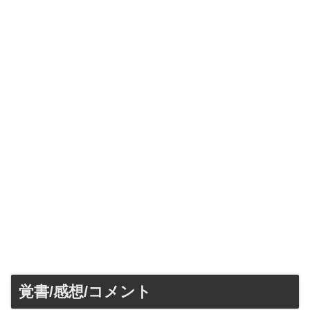
覚書/感想/コメント