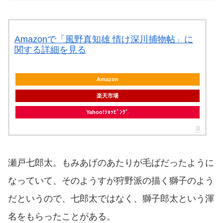
Amazonで「風野真知雄 情け深川捕物帖」に
関する詳細を見る
Amazon
楽天市場
Yahoo!ｼｮｯﾋﾟﾝｸﾞ
瀬戸七郎太。もみあげのあたりが毛ばだったように
なっていて、そのようすが狩野派の描く獅子のよう
だというので、七郎太ではなく、獅子郎太という渾
名をもらったことがある。