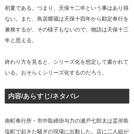
初夏である。つまり、天保十二年という事はあり得
ない。また、鳥居耀蔵は天保十四年から勘定奉行を
兼務するが、その様子もないので、物語は天保十三
年と思える。
終わり方を見ると、シリーズ化を想定して書かれて
いる。おそらくシリーズ化するのだろう。
内容/あらすじ/ネタバレ
南町奉行所・市中取締掛与力の瀬戸七郎太は霊岸島
塩町で起きた騒ぎの現場に出動した。店に二人組が