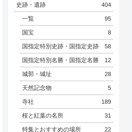
史跡・遺跡
404
一覧
95
国宝
8
国指定特別史跡・国指定史跡
58
国指定特別名勝・国指定名勝
12
城郭・城址
28
天然記念物
5
寺社
189
桜と紅葉の名所
31
特集とおすすめの場所
22