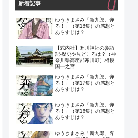
新着記事
ゆうきまさみ「新九郎、奔
る！」（第18集）の感想と
あらすじは？
【式内社】寒川神社の参詣
記-歴史や見どころは？（神
奈川県高座郡寒川町）相模
国一之宮
ゆうきまさみ「新九郎、奔
る！」（第17集）の感想と
あらすじは？
ゆうきまさみ「新九郎、奔
る！」（第16集）の感想と
あらすじは？
ゆうきまさみ「新九郎、奔