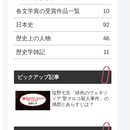
各文学賞の受賞作品一覧
10
日本史
92
歴史上の人物
46
歴史学雑記
11
ピックアップ記事
塩野七生「緋色のヴェネツ
ィア 聖マルコ殺人事件」の
感想とあらすじは？