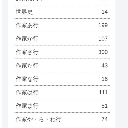
世界史
14
作家あ行
199
作家か行
107
作家さ行
300
作家た行
43
作家な行
16
作家は行
111
作家ま行
51
作家や・ら・わ行
74