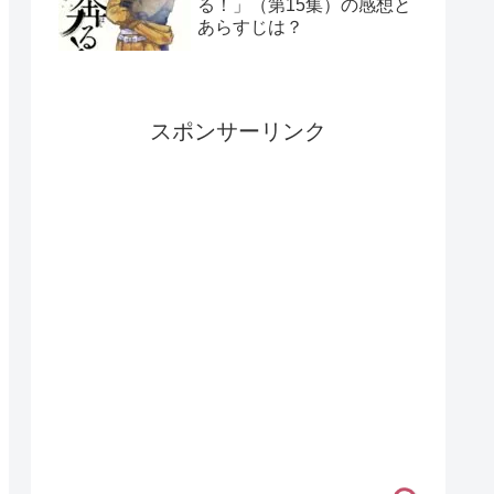
る！」（第15集）の感想と
あらすじは？
スポンサーリンク