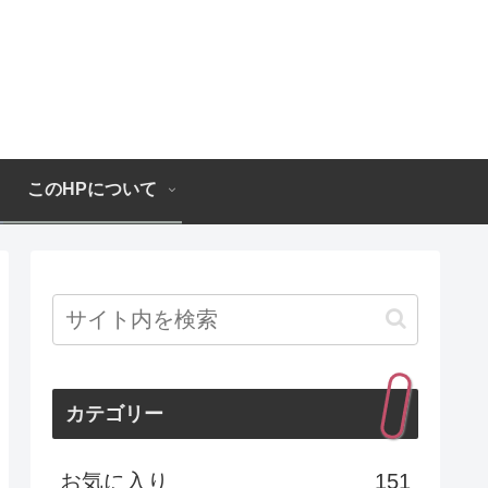
このHPについて
カテゴリー
お気に入り
151