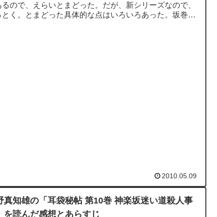
あるので、えらいとまどった。だが、新シリーズなので、
っとく。とまどった具体的な点はいろいろあった。坂巻弥
と栗田次郎左衛門が...
2010.05.09
野真知雄の「耳袋秘帖 第10巻 神楽坂迷い道殺人事
」を読んだ感想とあらすじ