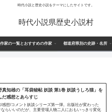
時代小説と歴史小説をテーマにしたサイトです。
時代小説県歴史小説村
作家の一覧とおすすめの作家
都道府県別の史跡・名所
野真知雄の「耳袋秘帖 妖談 第1巻 妖談うしろ猫」を
んだ感想とあらすじ
書/感想/コメント妖談シリーズ第一弾。出版社が変わった
けならいいのだが、主要登場人物二人におもいっきり変化