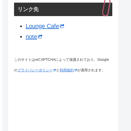
リンク先
Lounge Cafe
note
このサイトはreCAPTCHAによって保護されており、Google
の
プライバシーポリシー
と
利用規約
が適用されます。