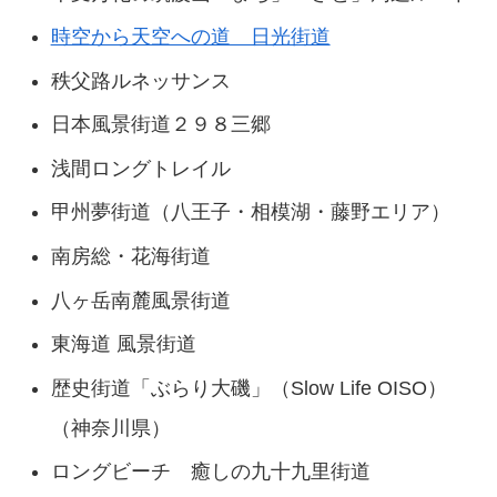
時空から天空への道 日光街道
秩父路ルネッサンス
日本風景街道２９８三郷
浅間ロングトレイル
甲州夢街道（八王子・相模湖・藤野エリア）
南房総・花海街道
八ヶ岳南麓風景街道
東海道 風景街道
歴史街道「ぶらり大磯」（Slow Life OISO）
（神奈川県）
ロングビーチ 癒しの九十九里街道