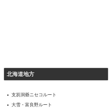
北海道地方
支笏洞爺ニセコルート
大雪・富良野ルート