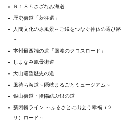
Ｒ１８５さざなみ海道
歴史街道「萩往還」
人間文化の原風景～ご縁をつなぐ神仏の通ひ路
～
本州最西端の道「風波のクロスロード」
しまなみ風景街道
大山遠望歴史の道
風待ち海道～隠岐まるごとミュージアム～
銀山街道・陰陽結ぶ銀の道
新因幡ライン ～ふるさとに出会う幸福（２
９）ロード～