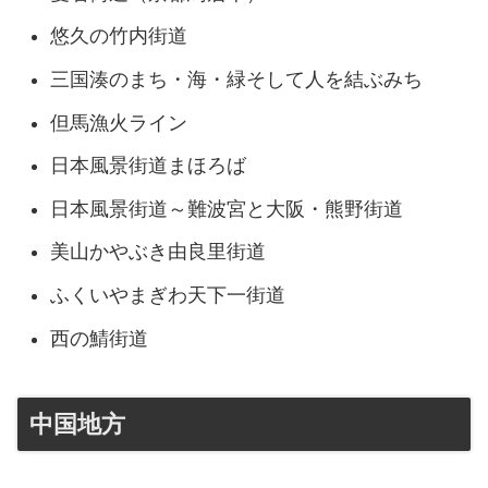
悠久の竹内街道
三国湊のまち・海・緑そして人を結ぶみち
但馬漁火ライン
日本風景街道まほろば
日本風景街道～難波宮と大阪・熊野街道
美山かやぶき由良里街道
ふくいやまぎわ天下一街道
西の鯖街道
中国地方