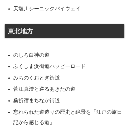
天塩川シーニックバイウェイ
東北地方
のしろ白神の道
ふくしま浜街道ハッピーロード
みちのくおとぎ街道
菅江真澄と巡るあきたの道
桑折宿まちなか街道
忘れられた道造りの歴史と絶景を「江戸の旅日
記から感じる道」