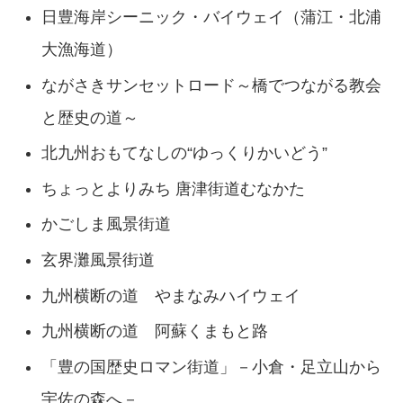
日豊海岸シーニック・バイウェイ（蒲江・北浦
大漁海道）
ながさきサンセットロード～橋でつながる教会
と歴史の道～
北九州おもてなしの“ゆっくりかいどう”
ちょっとよりみち 唐津街道むなかた
かごしま風景街道
玄界灘風景街道
九州横断の道 やまなみハイウェイ
九州横断の道 阿蘇くまもと路
「豊の国歴史ロマン街道」－小倉・足立山から
宇佐の森へ－