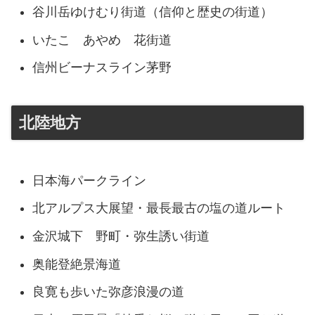
谷川岳ゆけむり街道（信仰と歴史の街道）
いたこ あやめ 花街道
信州ビーナスライン茅野
北陸地方
日本海パークライン
北アルプス大展望・最長最古の塩の道ルート
金沢城下 野町・弥生誘い街道
奥能登絶景海道
良寛も歩いた弥彦浪漫の道