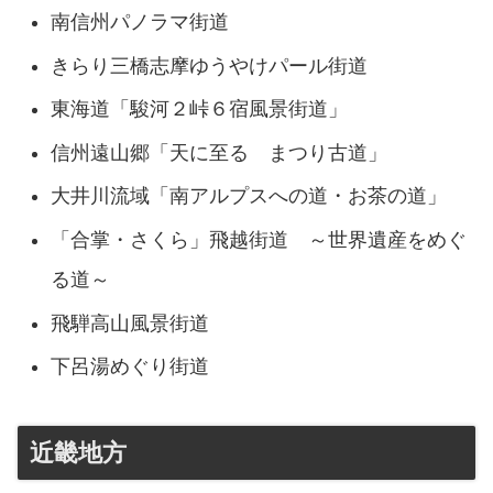
南信州パノラマ街道
きらり三橋志摩ゆうやけパール街道
東海道「駿河２峠６宿風景街道」
信州遠山郷「天に至る まつり古道」
大井川流域「南アルプスへの道・お茶の道」
「合掌・さくら」飛越街道 ～世界遺産をめぐ
る道～
飛騨高山風景街道
下呂湯めぐり街道
近畿地方