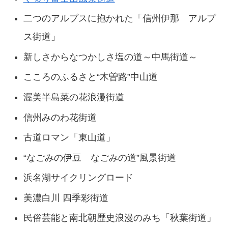
二つのアルプスに抱かれた「信州伊那 アルプ
ス街道」
新しさからなつかしさ塩の道～中馬街道～
こころのふるさと“木曽路”中山道
渥美半島菜の花浪漫街道
信州みのわ花街道
古道ロマン「東山道」
“なごみの伊豆 なごみの道”風景街道
浜名湖サイクリングロード
美濃白川 四季彩街道
民俗芸能と南北朝歴史浪漫のみち「秋葉街道」