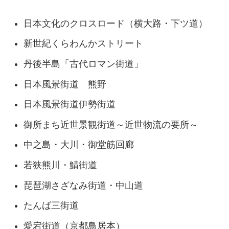
日本文化のクロスロード（横大路・下ツ道）
新世紀くらわんかストリート
丹後半島「古代ロマン街道」
日本風景街道 熊野
日本風景街道伊勢街道
御所まち近世景観街道～近世物流の要所～
中之島・大川・御堂筋回廊
若狭熊川・鯖街道
琵琶湖さざなみ街道・中山道
たんば三街道
愛宕街道（京都鳥居本）