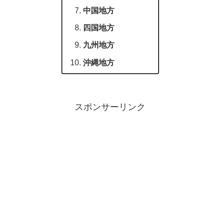
中国地方
四国地方
九州地方
沖縄地方
スポンサーリンク