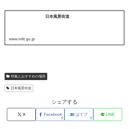
日本風景街道
www.mlit.go.jp
特集とおすすめの場所
日本風景街道
シェアする
X
Facebook
はてブ
LINE
0
0