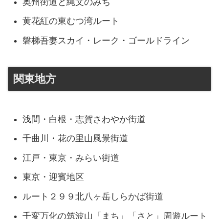
奥州街道と縄文のみち
黄花紅の東むつ湾ルート
磐梯吾妻スカイ・レーク・ゴールドライン
関東地方
浅間・白根・志賀さわやか街道
千曲川・花の里山風景街道
江戸・東京・みらい街道
東京・迎賓地区
ルート２９９北八ヶ岳しらかば街道
千変万化の筑波山「まち」「さと」周遊ルート