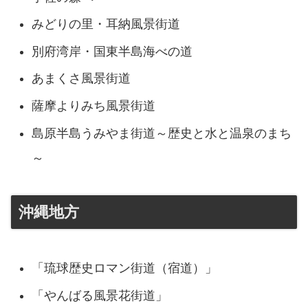
みどりの里・耳納風景街道
別府湾岸・国東半島海べの道
あまくさ風景街道
薩摩よりみち風景街道
島原半島うみやま街道～歴史と水と温泉のまち
～
沖縄地方
「琉球歴史ロマン街道（宿道）」
「やんばる風景花街道」