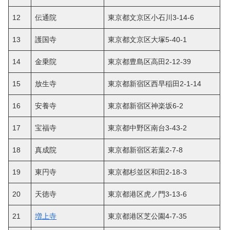
12
伝通院
東京都文京区小石川3-14-6
13
護国寺
東京都文京区大塚5-40-1
14
金乗院
東京都豊島区高田2-12-39
15
放生寺
東京都新宿区西早稲田2-1-14
16
安養寺
東京都新宿区神楽坂6-2
17
宝福寺
東京都中野区南台3-43-2
18
真成院
東京都新宿区若葉2-7-8
19
東円寺
東京都杉並区和田2-18-3
20
天徳寺
東京都港区虎ノ門3-13-6
21
増上寺
東京都港区芝公園4-7-35