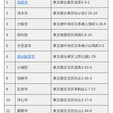
1
浅草寺
東京都台東区浅草2-3-1
2
清水寺
東京都台東区松が谷2-25-10
3
大観音
東京都中央区日本橋人形町1-18-9
4
回向院
東京都墨田区両国2-8-10
5
大安楽寺
東京都中央区日本橋小伝馬町3-5
6
清水観音堂
東京都台東区上野公園1-29
7
心城院
東京都文京区湯島3-32-4
8
清林寺
東京都文京区向丘2-35-3
9
定泉寺
東京都文京区本駒込1-7-12
10
浄心寺
東京都文京区向丘2-17-4
11
圓乗寺
東京都文京区白山1-34-6