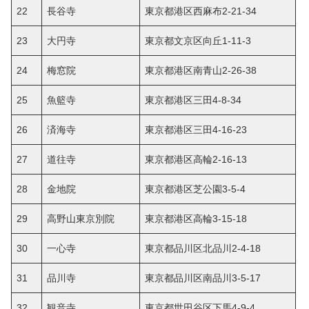
22
長谷寺
東京都港区西麻布2-21-34
23
大円寺
東京都文京区向丘1-11-3
24
梅窓院
東京都港区南青山2-26-38
25
魚籃寺
東京都港区三田4-8-34
26
済海寺
東京都港区三田4-16-23
27
道往寺
東京都港区高輪2-16-13
28
金地院
東京都港区芝公園3-5-4
29
高野山東京別院
東京都港区高輪3-15-18
30
一心寺
東京都品川区北品川2-4-18
31
品川寺
東京都品川区南品川3-5-17
32
観音寺
東京都世田谷区下馬4-9-4