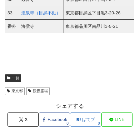
33
瀧泉寺（目黒不動）
東京都目黒区下目黒3-20-26
番外
海雲寺
東京都品川区南品川3-5-21
一覧
東京都
観音霊場
シェアする
X
Facebook
はてブ
LINE
0
0