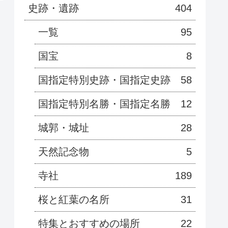
史跡・遺跡
404
一覧
95
国宝
8
国指定特別史跡・国指定史跡
58
国指定特別名勝・国指定名勝
12
城郭・城址
28
天然記念物
5
寺社
189
桜と紅葉の名所
31
特集とおすすめの場所
22