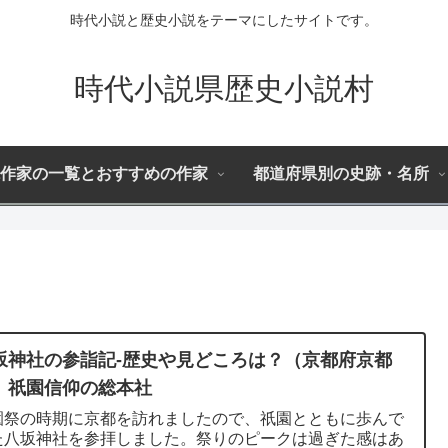
時代小説と歴史小説をテーマにしたサイトです。
時代小説県歴史小説村
作家の一覧とおすすめの作家
都道府県別の史跡・名所
坂神社の参詣記-歴史や見どころは？（京都府京都
）祇園信仰の総本社
園祭の時期に京都を訪れましたので、祇園とともに歩んで
た八坂神社を参拝しました。祭りのピークは過ぎた感はあ