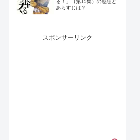
る！」（第15集）の感想と
あらすじは？
スポンサーリンク