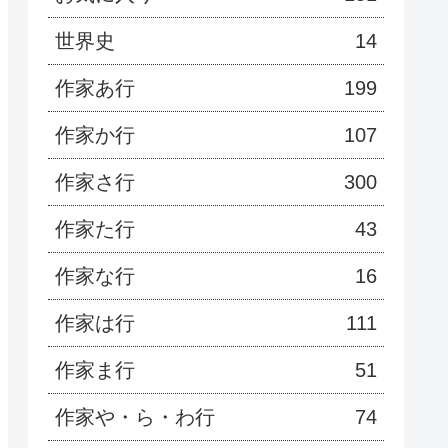
世界史
14
作家あ行
199
作家か行
107
作家さ行
300
作家た行
43
作家な行
16
作家は行
111
作家ま行
51
作家や・ら・わ行
74