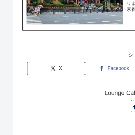
り
京
ゃ）
シ
X
Facebook
Lounge 