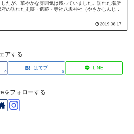
ましたが、華やかな雰囲気は残っていました。訪れた場所
都府の訪れた史跡・遺跡・寺社八坂神社（やさかじんじ
の歴史二十二社（下八社...
2019.08.17
ェアする
はてブ
LINE
0
0
Cafeをフォローする