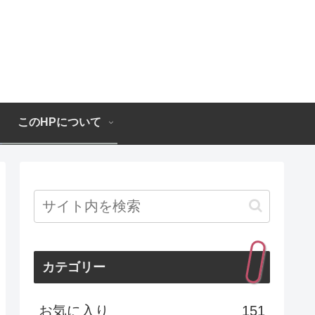
このHPについて
カテゴリー
お気に入り
151