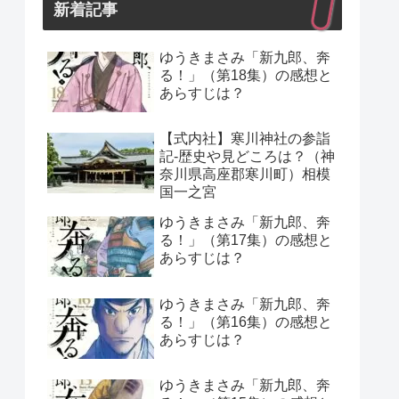
新着記事
ゆうきまさみ「新九郎、奔
る！」（第18集）の感想と
あらすじは？
【式内社】寒川神社の参詣
記-歴史や見どころは？（神
奈川県高座郡寒川町）相模
国一之宮
ゆうきまさみ「新九郎、奔
る！」（第17集）の感想と
あらすじは？
ゆうきまさみ「新九郎、奔
る！」（第16集）の感想と
あらすじは？
ゆうきまさみ「新九郎、奔